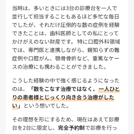
当時は、多いときには3台の診療台を一人で
並行して担当することもあるほど多忙な毎日
でしたが、それだけ圧倒的な数の症例を経験
できたことは、歯科医師としての私にとって
かけがえのない財産です。 特に口腔外科領域
では、専門医と連携しながら、親知らずの難
症例や口腔がん、顎骨骨折など、重篤なケー
スの治療にも携わることができました。
こうした経験の中で強く感じるようになった
のは、
「数をこなす治療ではなく、
一人ひと
りの患者様とじっくり向き合う治療がした
い
」
という想いでした。
その理想を形にするため、現在はあえて診療
台を2台に限定し、
完全予約制
で診療を行っ