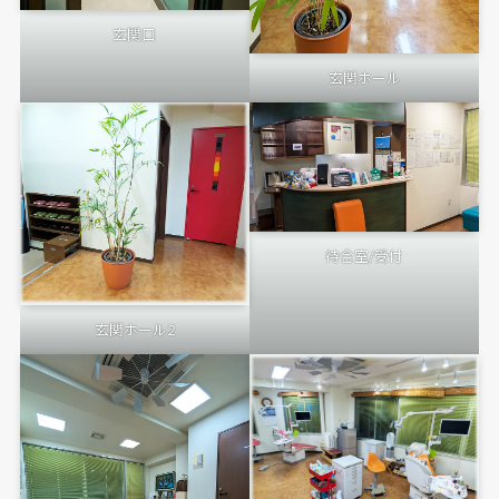
玄関口
玄関ホール
待合室/受付
玄関ホール2