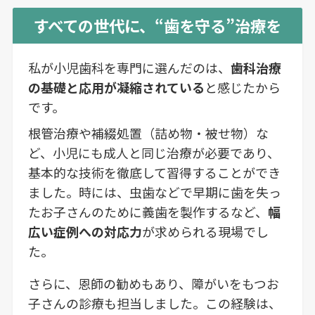
すべての世代に、“歯を守る”治療を
私が小児歯科を専門に選んだのは、
歯科治療
の基礎と応用が凝縮されている
と感じたから
です。
根管治療や補綴処置（詰め物・被せ物）な
ど、小児にも成人と同じ治療が必要であり、
基本的な技術を徹底して習得することができ
ました。時には、虫歯などで早期に歯を失っ
たお子さんのために義歯を製作するなど、
幅
広い症例への対応力
が求められる現場でし
た。
さらに、恩師の勧めもあり、障がいをもつお
子さんの診療も担当しました。この経験は、