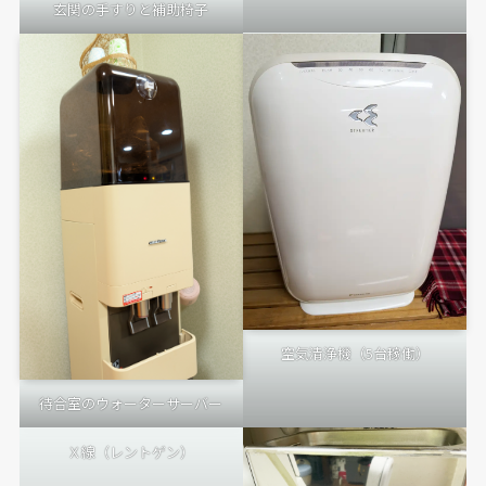
玄関の手すりと補助椅子
空気清浄機（5台稼働）
待合室のウォーターサーバー