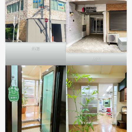
外観
入口