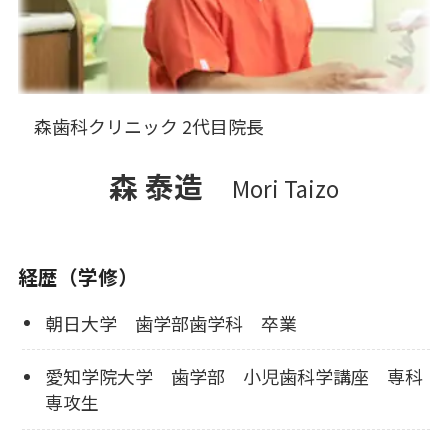
森歯科クリニック 2代目院長
森 泰造
Mori Taizo
経歴（学修）
朝日大学 歯学部歯学科 卒業
愛知学院大学 歯学部 小児歯科学講座 専科
専攻生