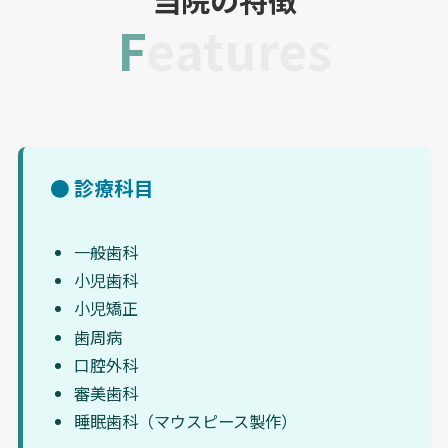
Features
● 診療科目
一般歯科
小児歯科
小児矯正
歯周病
口腔外科
審美歯科
睡眠歯科（マウスピース製作）