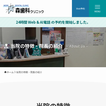
Web予約
MENU
24時間 Web & AI電話 の予約を開始しました。
当院の特徴・院長の紹介
– About Us –
ホーム
当院の特徴・院長の紹介
当院の特徴