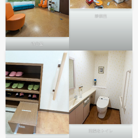
診察室
待合室
清潔なトイレ