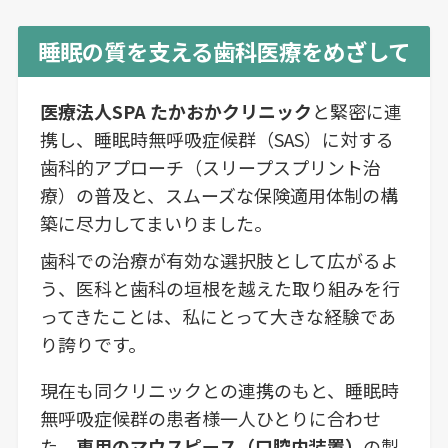
睡眠の質を支える歯科医療をめざして
医療法人SPA たかおかクリニック
と緊密に連
携し、睡眠時無呼吸症候群（SAS）に対する
歯科的アプローチ（スリープスプリント治
療）の普及と、スムーズな保険適用体制の構
築に尽力してまいりました。
歯科での治療が有効な選択肢として広がるよ
う、医科と歯科の垣根を越えた取り組みを行
ってきたことは、私にとって大きな経験であ
り誇りです。
現在も同クリニックとの連携のもと、睡眠時
無呼吸症候群の患者様一人ひとりに合わせ
た、
専用のマウスピース（口腔内装置）
の製